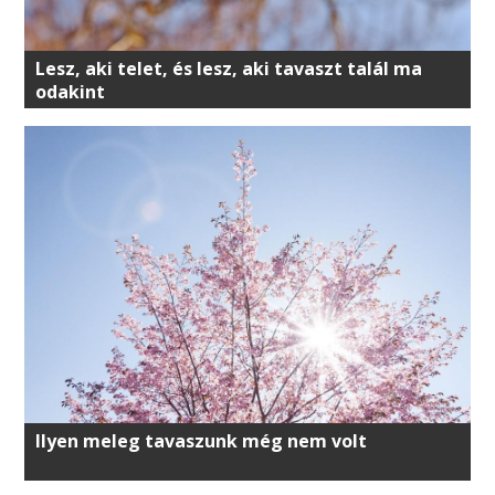
Lesz, aki telet, és lesz, aki tavaszt talál ma
odakint
Ilyen meleg tavaszunk még nem volt