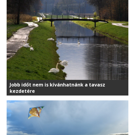
Jobb időt nem is kívánhatnánk a tavasz
kezdetére