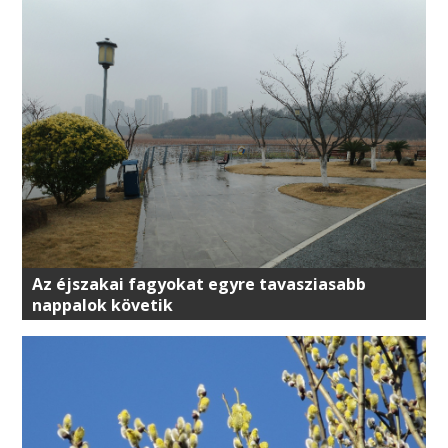
Az éjszakai fagyokat egyre tavasziasabb
nappalok követik