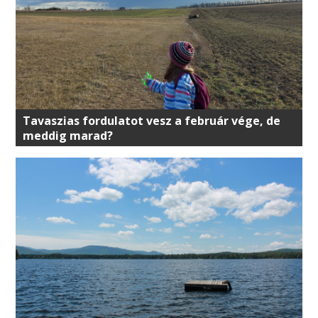
Tavaszias fordulatot vesz a február vége, de
meddig marad?