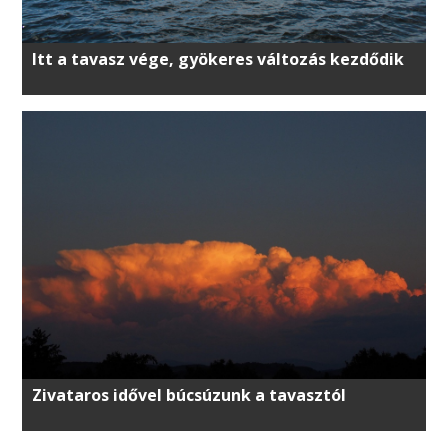
Itt a tavasz vége, gyökeres változás kezdődik
Zivataros idővel búcsúzunk a tavasztól