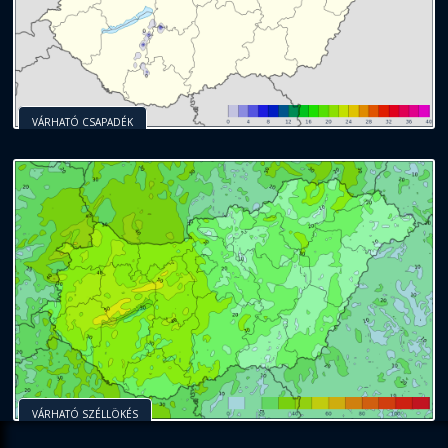
VÁRHATÓ CSAPADÉK
VÁRHATÓ SZÉLLÖKÉS