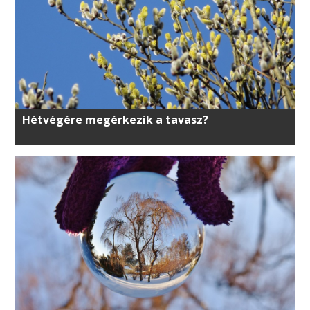
Hétvégére megérkezik a tavasz?