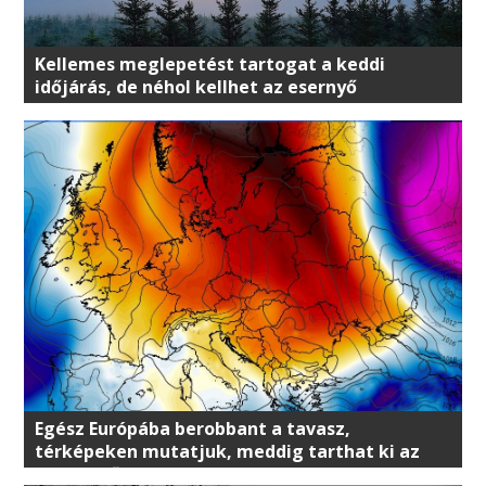
Kellemes meglepetést tartogat a keddi
időjárás, de néhol kellhet az esernyő
Egész Európába berobbant a tavasz,
térképeken mutatjuk, meddig tarthat ki az
enyhe idő