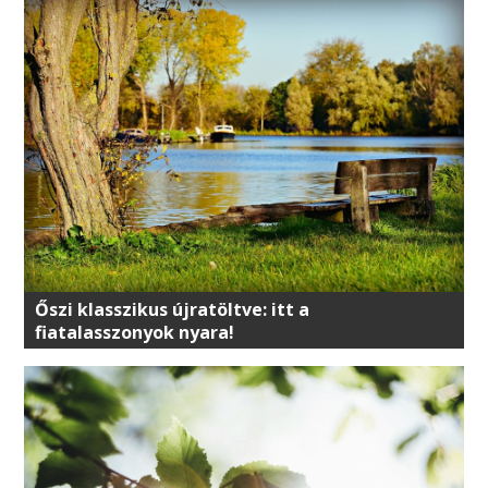
Őszi klasszikus újratöltve: itt a
fiatalasszonyok nyara!