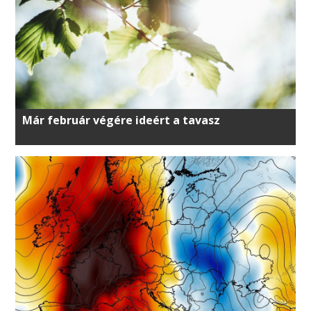
Már február végére ideért a tavasz