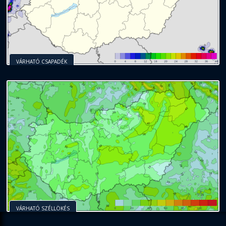
VÁRHATÓ CSAPADÉK
VÁRHATÓ SZÉLLÖKÉS