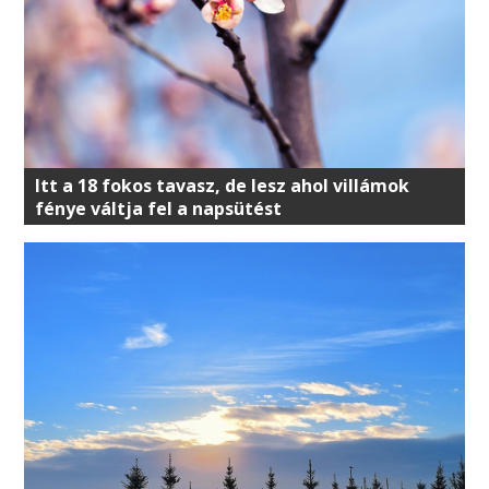
Itt a 18 fokos tavasz, de lesz ahol villámok
fénye váltja fel a napsütést