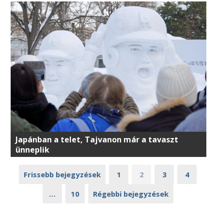
Japánban a telet, Tajvanon már a tavaszt
ünneplik
Frissebb bejegyzések
1
2
3
4
…
10
Régebbi bejegyzések