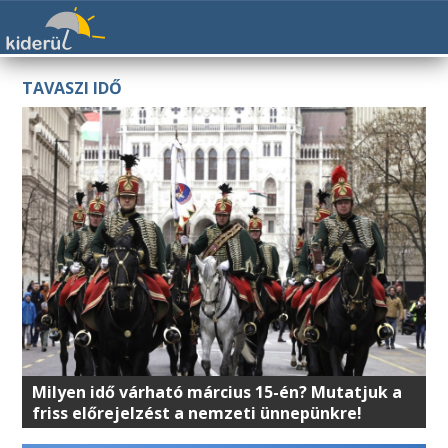
TAVASZI IDŐ
Milyen idő várható március 15-én? Mutatjuk a
friss előrejelzést a nemzeti ünnepünkre!