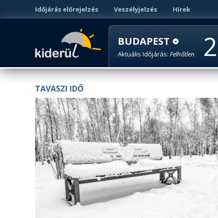
Időjárás előrejelzés
Veszélyjelzés
Hírek
2
BUDAPEST
Aktuális Időjárás:
Felhőtlen
TAVASZI IDŐ