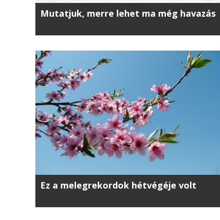
Mutatjuk, merre lehet ma még havazás
Ez a melegrekordok hétvégéje volt