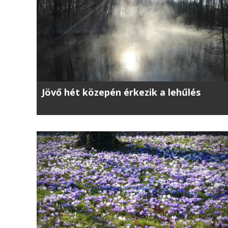
Jövő hét közepén érkezik a lehűlés