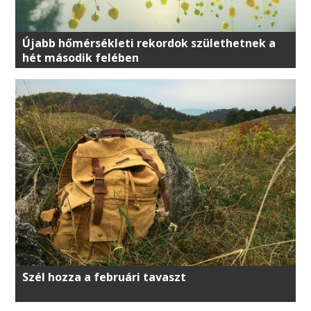
Újabb hőmérsékleti rekordok születhetnek a
hét második felében
Szél hozza a februári tavaszt