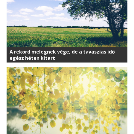
A rekord melegnek vége, de a tavaszias idő
egész héten kitart