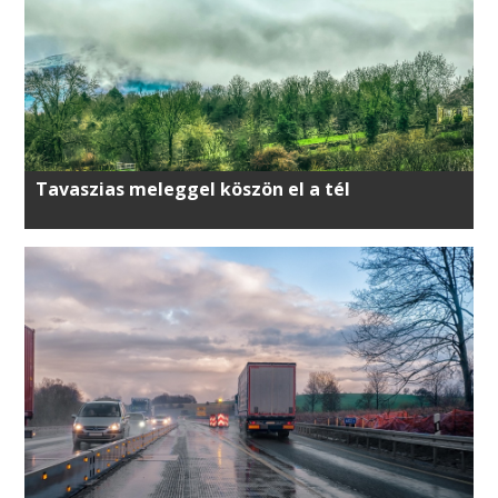
Tavaszias meleggel köszön el a tél