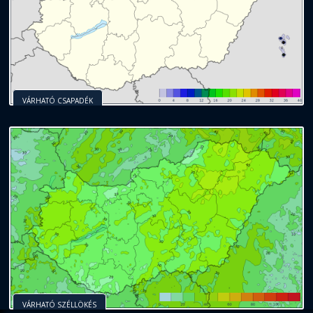
VÁRHATÓ CSAPADÉK
VÁRHATÓ SZÉLLÖKÉS