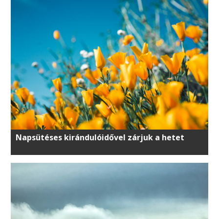
Napsütéses kirándulóidővel zárjuk a hetet