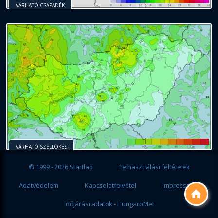
VÁRHATÓ CSAPADÉK
VÁRHATÓ SZÉLLÖKÉS
© 1999 - 2026 Startlap
Felhasználási feltételek
Adatvédelem
Kapcsolatfelvétel
Impresszum

Időjárási adatok - HungaroMet