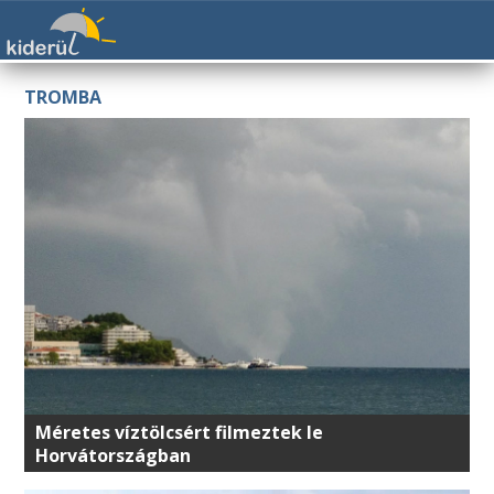
TROMBA
Méretes víztölcsért filmeztek le
Horvátországban