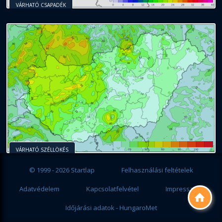
VÁRHATÓ CSAPADÉK
VÁRHATÓ SZÉLLÖKÉS
© 1999 - 2026 Startlap
Felhasználási feltételek
Adatvédelem
Kapcsolatfelvétel
Impresszum

Időjárási adatok - HungaroMet