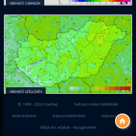
VÁRHATÓ CSAPADÉK
VÁRHATÓ SZÉLLÖKÉS
© 1999 - 2026 Startlap
Felhasználási feltételek
Adatvédelem
Kapcsolatfelvétel
Impresszum

Időjárási adatok - HungaroMet