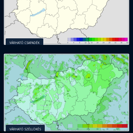
VÁRHATÓ CSAPADÉK
VÁRHATÓ SZÉLLÖKÉS