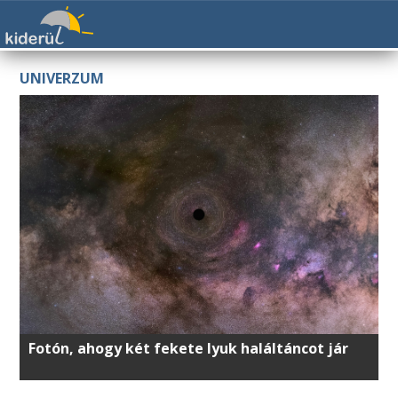
UNIVERZUM
Fotón, ahogy két fekete lyuk haláltáncot jár