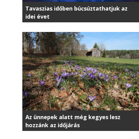
Tavaszias időben búcsúztathatjuk az
idei évet
Az ünnepek alatt még kegyes lesz
hozzánk az időjárás