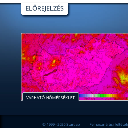
ELŐREJELZÉS
VÁRHATÓ HŐMÉRSÉKLET
© 1999 - 2026 Startlap
Felhasználási feltétel