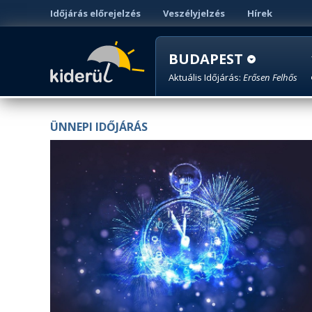
Időjárás előrejelzés
Veszélyjelzés
Hírek
BUDAPEST
Aktuális Időjárás:
Erősen Felhős
ÜNNEPI IDŐJÁRÁS