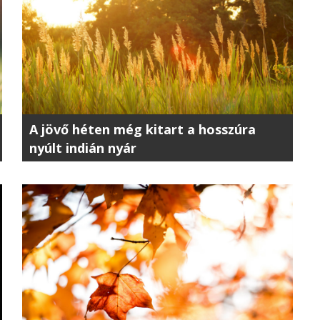
A jövő héten még kitart a hosszúra
nyúlt indián nyár