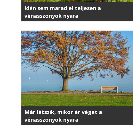
Idén sem marad el teljesen a
vénasszonyok nyara
Már látszik, mikor ér véget a
vénasszonyok nyara