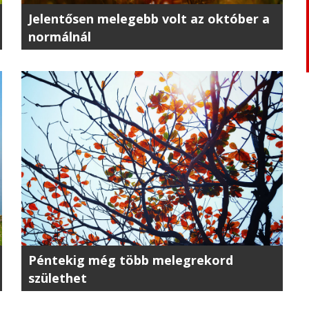
Jelentősen melegebb volt az október a
normálnál
Péntekig még több melegrekord
születhet