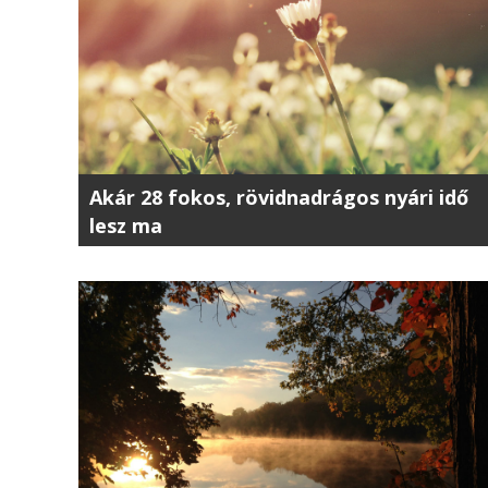
Akár 28 fokos, rövidnadrágos nyári idő
lesz ma