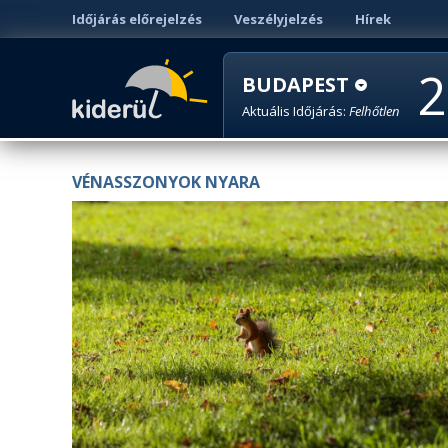
Időjárás előrejelzés
Veszélyjelzés
Hírek
2
BUDAPEST
Aktuális Időjárás:
Felhőtlen
VÉNASSZONYOK NYARA