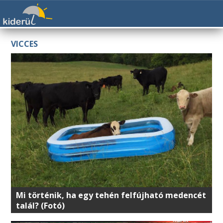
VICCES
Mi történik, ha egy tehén felfújható medencét
talál? (Fotó)