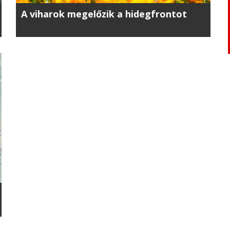
A viharok megelőzik a hidegfrontot