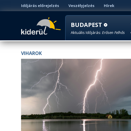
Időjárás előrejelzés
Veszélyjelzés
Hírek
BUDAPEST
Aktuális Időjárás:
Erősen Felhős
VIHAROK