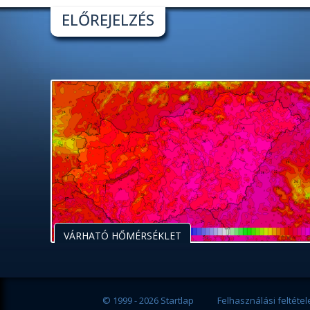
ELŐREJELZÉS
VÁRHATÓ HŐMÉRSÉKLET
© 1999 - 2026 Startlap
Felhasználási feltétel