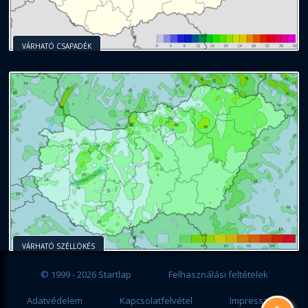
VÁRHATÓ CSAPADÉK
VÁRHATÓ SZÉLLÖKÉS
© 1999 - 2026 Startlap
Felhasználási feltételek
Adatvédelem
Kapcsolatfelvétel
Impresszum