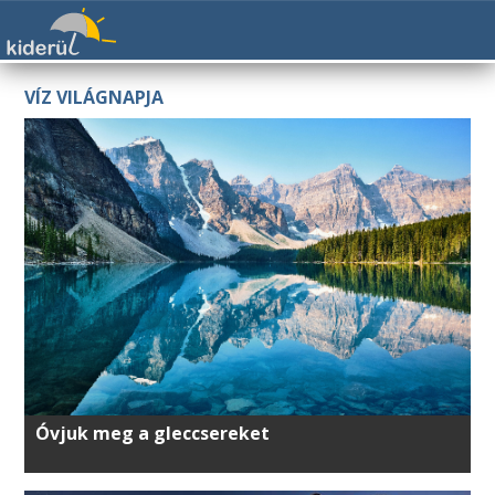
VÍZ VILÁGNAPJA
Óvjuk meg a gleccsereket