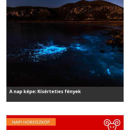
A nap képe: Kísérteties fények
NAPI HOROSZKÓP