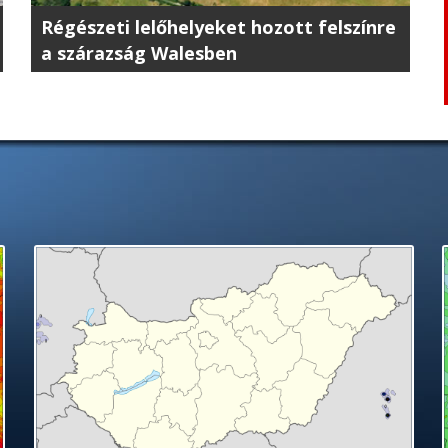
Régészeti lelőhelyeket hozott felszínre
a szárazság Walesben