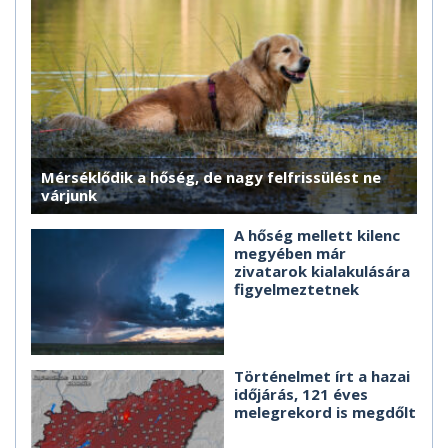
Mérséklődik a hőség, de nagy felfrissülést ne
várjunk
A hőség mellett kilenc
megyében már
zivatarok kialakulására
figyelmeztetnek
Történelmet írt a hazai
időjárás, 121 éves
melegrekord is megdőlt