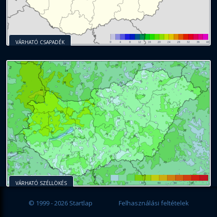
VÁRHATÓ CSAPADÉK
VÁRHATÓ SZÉLLÖKÉS
© 1999 - 2026 Startlap
Felhasználási feltételek