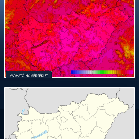
VÁRHATÓ HŐMÉRSÉKLET