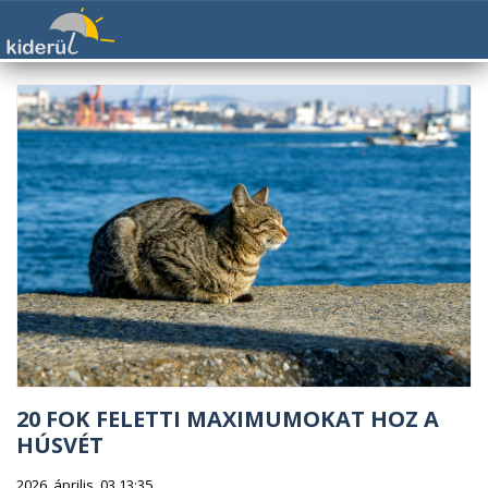
20 FOK FELETTI MAXIMUMOKAT HOZ A
HÚSVÉT
2026. április. 03 13:35