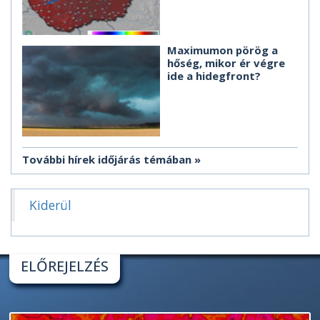
Maximumon pörög a
hőség, mikor ér végre
ide a hidegfront?
További hírek időjárás témában
Kiderül
ELŐREJELZÉS