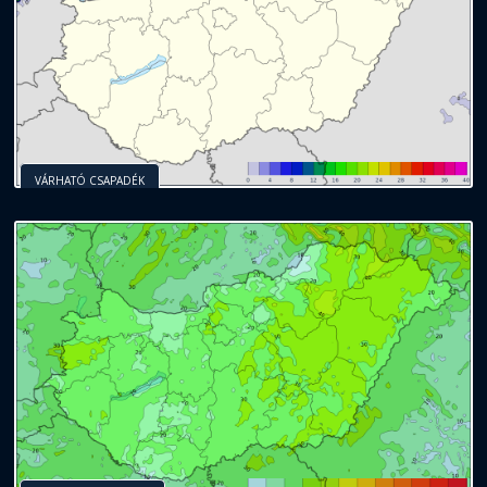
VÁRHATÓ CSAPADÉK