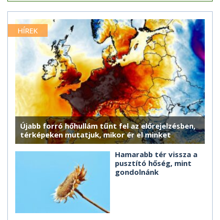
HÍREK
Újabb forró hőhullám tűnt fel az előrejelzésben,
térképeken mutatjuk, mikor ér el minket
Hamarabb tér vissza a
pusztító hőség, mint
gondolnánk