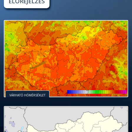
ELŐREJELZÉS
VÁRHATÓ HŐMÉRSÉKLET