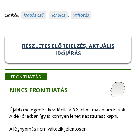
Címkék:
kiadós eső
,
lehűlés
,
változás
RÉSZLETES ELŐREJELZÉS, AKTUÁLIS
IDŐJÁRÁS
FRONTHATÁS
NINCS
FRONTHATÁS
Újabb melegedés kezdődik. A 32 fokos maximum is sok.
A déli órákban így is könnyen lehet napszúrást kapni.
A légnyomás nem változik jelentősen.