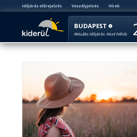
Időjárás előrejelzés
Veszélyjelzés
Hírek
BUDAPEST
Aktuális Időjárás:
Kissé Felhős