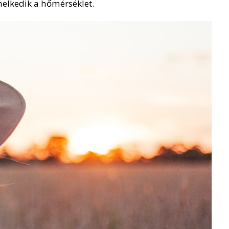
elkedik a hőmérséklet.