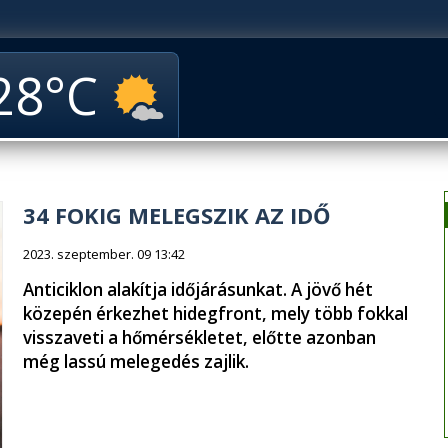
28
34 FOKIG MELEGSZIK AZ IDŐ
2023. szeptember. 09 13:42
Anticiklon alakítja időjárásunkat. A jövő hét
közepén érkezhet hidegfront, mely több fokkal
visszaveti a hőmérsékletet, előtte azonban
még lassú melegedés zajlik.