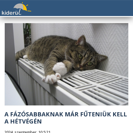
A FÁZÓSABBAKNAK MÁR FŰTENIÜK KELL
A HÉTVÉGÉN
2024. szeptember. 10 5:21