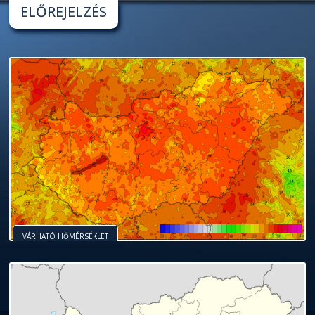
ELŐREJELZÉS
VÁRHATÓ HŐMÉRSÉKLET