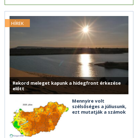
HÍREK
Rekord meleget kapunk a hidegfront érkezése
előtt
Mennyire volt
szélsőséges a júliusunk,
ezt mutatják a számok