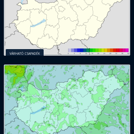
VÁRHATÓ CSAPADÉK