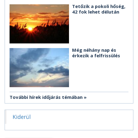
Tetőzik a pokoli hőség,
42 fok lehet délután
Még néhány nap és
érkezik a felfrissülés
További hírek időjárás témában
Kiderül