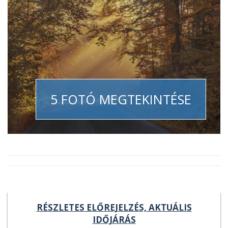
5 FOTÓ MEGTEKINTÉSE
RÉSZLETES ELŐREJELZÉS, AKTUÁLIS
IDŐJÁRÁS