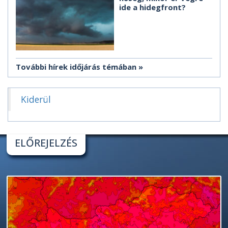
ide a hidegfront?
További hírek időjárás témában
Kiderül
ELŐREJELZÉS