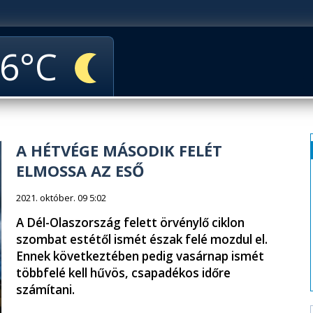
6
A HÉTVÉGE MÁSODIK FELÉT
ELMOSSA AZ ESŐ
2021. október. 09 5:02
A Dél-Olaszország felett örvénylő ciklon
szombat estétől ismét észak felé mozdul el.
Ennek következtében pedig vasárnap ismét
többfelé kell hűvös, csapadékos időre
számítani.