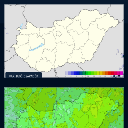
VÁRHATÓ CSAPADÉK