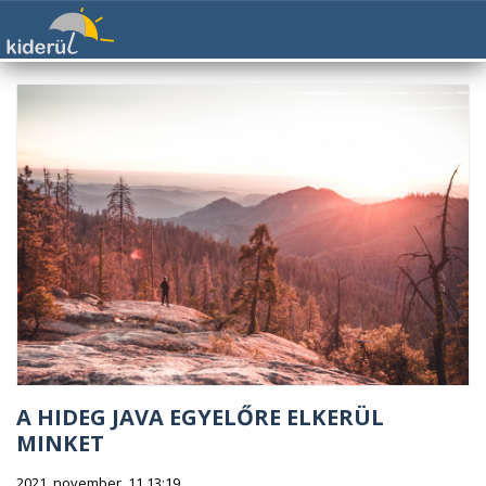
A HIDEG JAVA EGYELŐRE ELKERÜL
MINKET
2021. november. 11 13:19