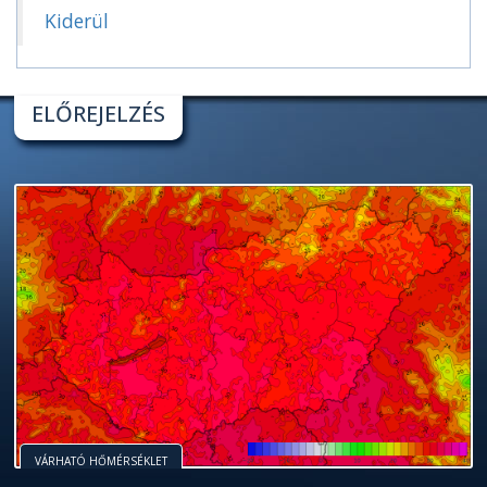
Kiderül
ELŐREJELZÉS
VÁRHATÓ HŐMÉRSÉKLET