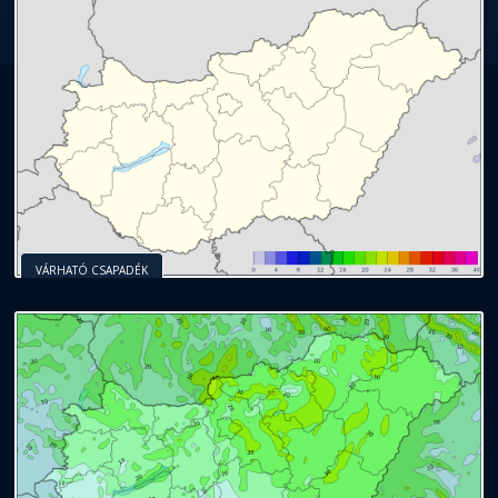
VÁRHATÓ CSAPADÉK