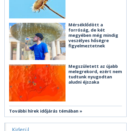
Mérséklődött a
forróság, de két
megyében még mindig
veszélyes hőségre
figyelmeztetnek
Megszületett az újabb
melegrekord, ezért nem
tudtunk nyugodtan
aludni éjszaka
További hírek időjárás témában
Kiderül