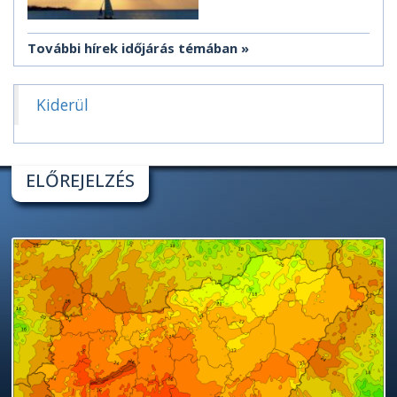
További hírek időjárás témában
Kiderül
ELŐREJELZÉS