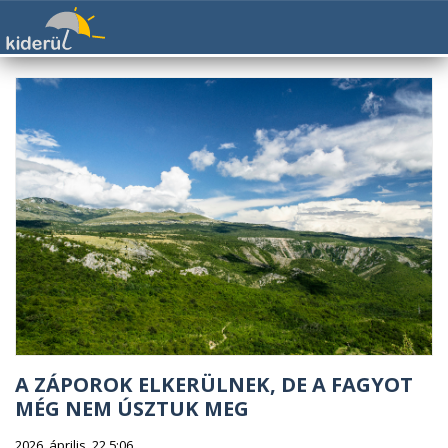
A ZÁPOROK ELKERÜLNEK, DE A FAGYOT
MÉG NEM ÚSZTUK MEG
2026. április. 22 5:06