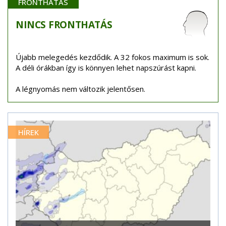
FRONTHATÁS
NINCS
FRONTHATÁS
Újabb melegedés kezdődik. A 32 fokos maximum is sok.
A déli órákban így is könnyen lehet napszúrást kapni.
A légnyomás nem változik jelentősen.
HÍREK