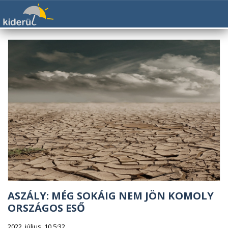
ASZÁLY: MÉG SOKÁIG NEM JÖN KOMOLY
ORSZÁGOS ESŐ
2022. július. 10 5:32