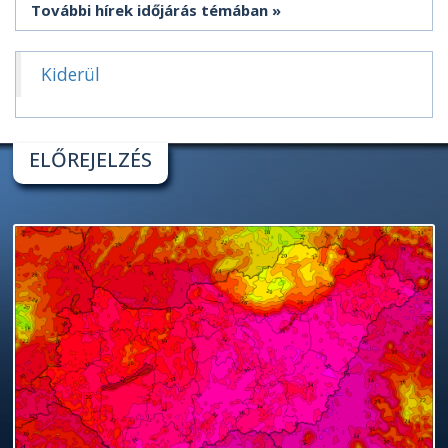
További hírek időjárás témában
Kiderül
ELŐREJELZÉS