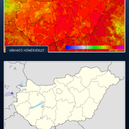
VÁRHATÓ HŐMÉRSÉKLET