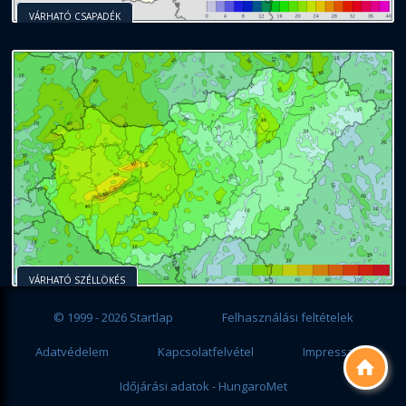
VÁRHATÓ CSAPADÉK
VÁRHATÓ SZÉLLÖKÉS
© 1999 - 2026 Startlap
Felhasználási feltételek
Adatvédelem
Kapcsolatfelvétel
Impresszum

Időjárási adatok - HungaroMet