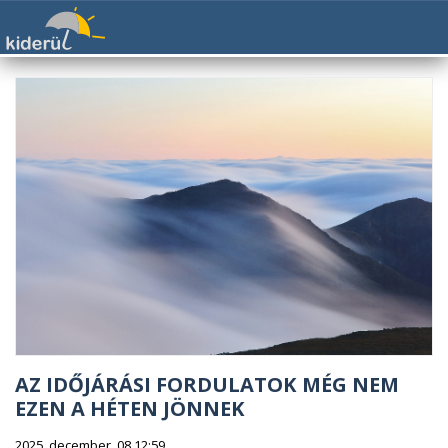
AZ IDŐJÁRÁSI FORDULATOK MÉG NEM
EZEN A HÉTEN JÖNNEK
2025. december. 08 12:59