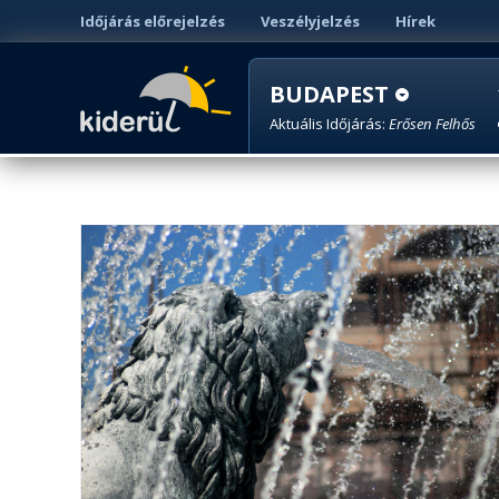
Időjárás előrejelzés
Veszélyjelzés
Hírek
BUDAPEST
Aktuális Időjárás:
Erősen Felhős