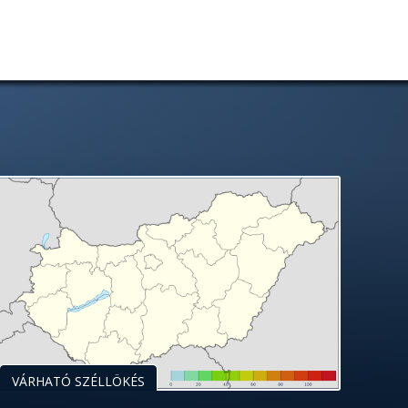
VÁRHATÓ SZÉLLÖKÉS