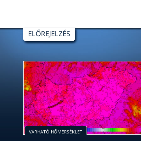
ELŐREJELZÉS
VÁRHATÓ HŐMÉRSÉKLET