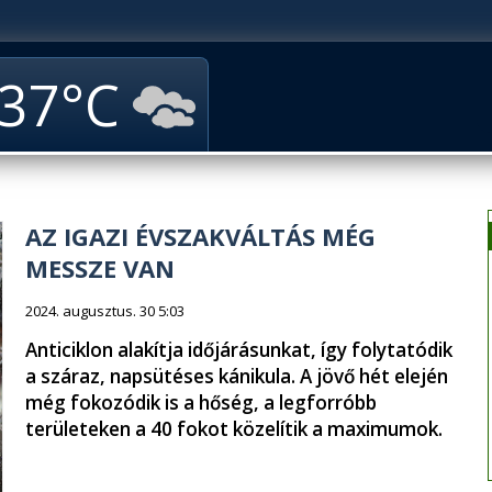
37
AZ IGAZI ÉVSZAKVÁLTÁS MÉG
MESSZE VAN
2024. augusztus. 30 5:03
Anticiklon alakítja időjárásunkat, így folytatódik
a száraz, napsütéses kánikula. A jövő hét elején
még fokozódik is a hőség, a legforróbb
területeken a 40 fokot közelítik a maximumok.