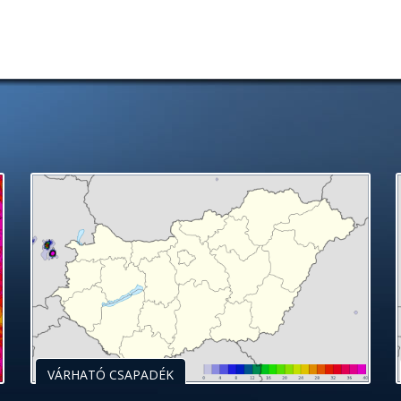
VÁRHATÓ CSAPADÉK