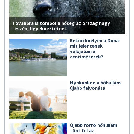
Továbbra is tombol a hőség az ország nagy
részén, figyelmeztetnek
Rekordmélyen a Duna:
mit jelentenek
valójában a
centiméterek?
Nyakunkon a hőhullám
újabb felvonása
Újabb forró hőhullám
tűnt fel az