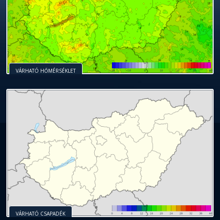
VÁRHATÓ HŐMÉRSÉKLET
VÁRHATÓ CSAPADÉK