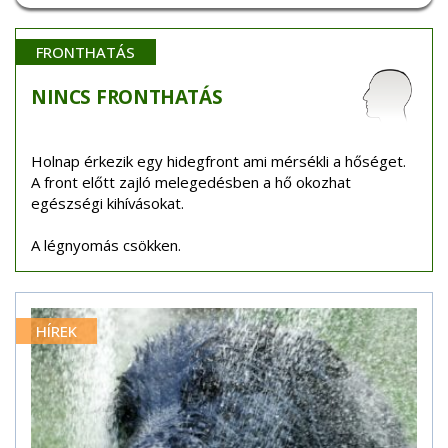
FRONTHATÁS
NINCS
FRONTHATÁS
Holnap érkezik egy hidegfront ami mérsékli a hőséget.
A front előtt zajló melegedésben a hő okozhat
egészségi kihívásokat.
A légnyomás csökken.
HÍREK