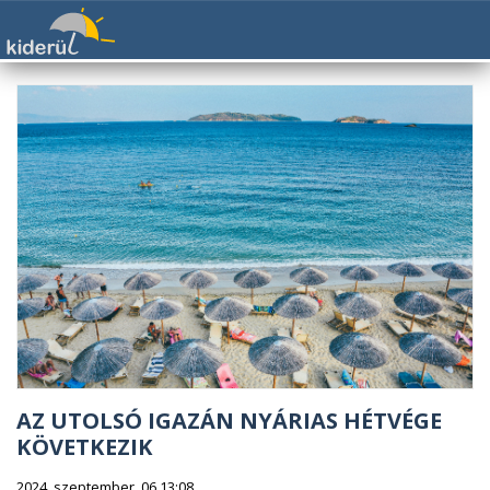
AZ UTOLSÓ IGAZÁN NYÁRIAS HÉTVÉGE
KÖVETKEZIK
2024. szeptember. 06 13:08