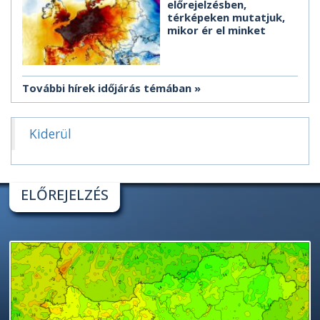
előrejelzésben,
térképeken mutatjuk,
mikor ér el minket
További hírek időjárás témában
Kiderül
ELŐREJELZÉS