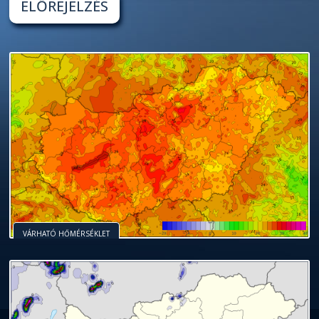
ELŐREJELZÉS
VÁRHATÓ HŐMÉRSÉKLET