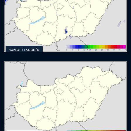
VÁRHATÓ CSAPADÉK