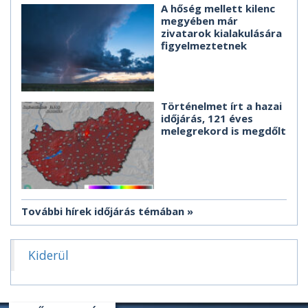
A hőség mellett kilenc
megyében már
zivatarok kialakulására
figyelmeztetnek
Történelmet írt a hazai
időjárás, 121 éves
melegrekord is megdőlt
További hírek időjárás témában
Kiderül