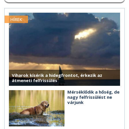
HÍREK
Viharok kísérik a hidegfrontot, érkezik az
átmeneti felfrissülés
Mérséklődik a hőség, de
nagy felfrissülést ne
várjunk