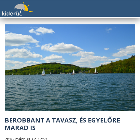
BEROBBANT A TAVASZ, ÉS EGYELŐRE
MARAD IS
2026. március. 04 12:52