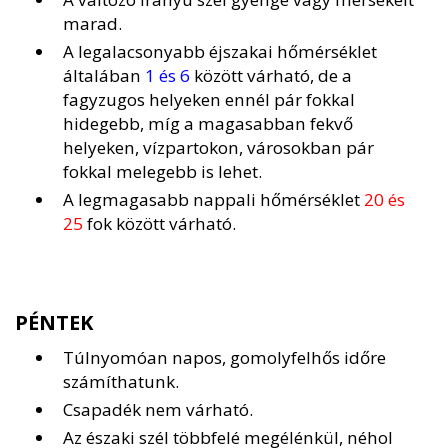
marad.
A legalacsonyabb éjszakai hőmérséklet
általában
1 és 6
között várható, de a
fagyzugos helyeken ennél pár fokkal
hidegebb, míg a magasabban fekvő
helyeken, vízpartokon, városokban pár
fokkal melegebb is lehet.
A legmagasabb nappali hőmérséklet
20 és
25
fok között várható.
PÉNTEK
Túlnyomóan napos, gomolyfelhős időre
számíthatunk.
Csapadék nem várható.
Az északi szél többfelé megélénkül, néhol