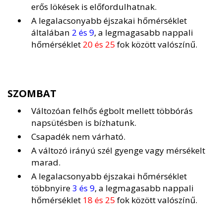
erős lökések is előfordulhatnak.
A legalacsonyabb éjszakai hőmérséklet
általában
2 és 9
, a legmagasabb nappali
hőmérséklet
20 és 25
fok között valószínű.
SZOMBAT
Változóan felhős égbolt mellett többórás
napsütésben is bízhatunk.
Csapadék nem várható.
A változó irányú szél gyenge vagy mérsékelt
marad.
A legalacsonyabb éjszakai hőmérséklet
többnyire
3 és 9
, a legmagasabb nappali
hőmérséklet
18 és 25
fok között valószínű.