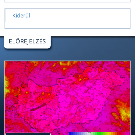
Kiderül
ELŐREJELZÉS