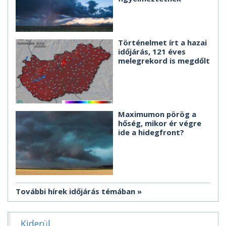
Történelmet írt a hazai
időjárás, 121 éves
melegrekord is megdőlt
Maximumon pörög a
hőség, mikor ér végre
ide a hidegfront?
További hírek időjárás témában
Kiderül