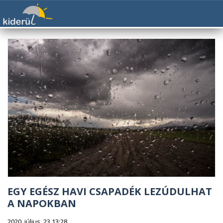
EGY EGÉSZ HAVI CSAPADÉK LEZÚDULHAT
A NAPOKBAN
2020. július. 23 13:28