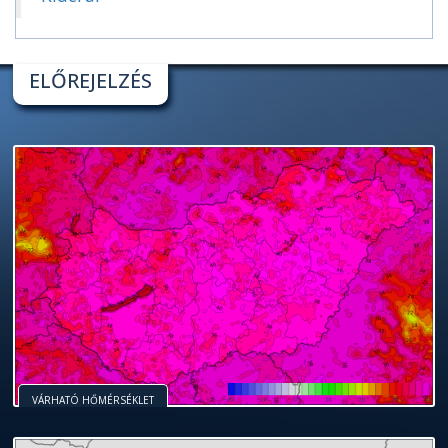
ELŐREJELZÉS
VÁRHATÓ HŐMÉRSÉKLET