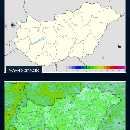
VÁRHATÓ CSAPADÉK