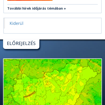
További hírek időjárás témában
Kiderül
ELŐREJELZÉS