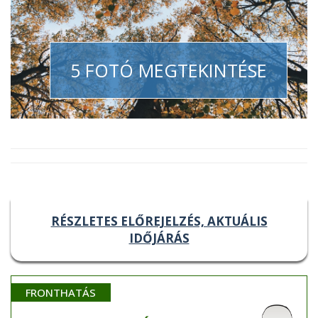
5 FOTÓ MEGTEKINTÉSE
RÉSZLETES ELŐREJELZÉS, AKTUÁLIS
IDŐJÁRÁS
FRONTHATÁS