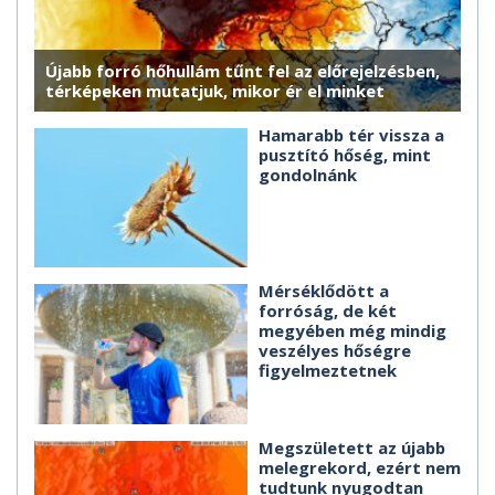
Újabb forró hőhullám tűnt fel az előrejelzésben,
térképeken mutatjuk, mikor ér el minket
Hamarabb tér vissza a
pusztító hőség, mint
gondolnánk
Mérséklődött a
forróság, de két
megyében még mindig
veszélyes hőségre
figyelmeztetnek
Megszületett az újabb
melegrekord, ezért nem
tudtunk nyugodtan