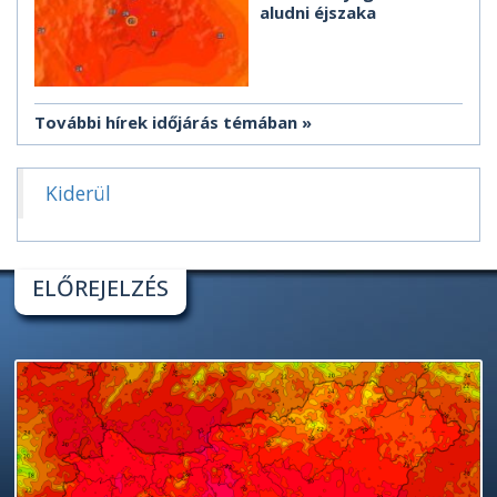
aludni éjszaka
További hírek időjárás témában
Kiderül
ELŐREJELZÉS