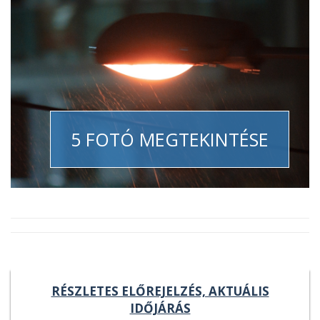
5 FOTÓ MEGTEKINTÉSE
RÉSZLETES ELŐREJELZÉS, AKTUÁLIS
IDŐJÁRÁS