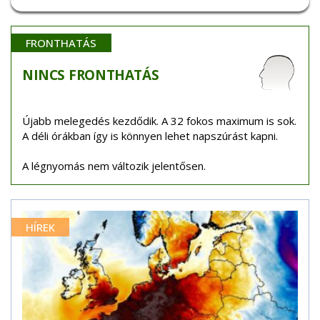
FRONTHATÁS
NINCS
FRONTHATÁS
Újabb melegedés kezdődik. A 32 fokos maximum is sok.
A déli órákban így is könnyen lehet napszúrást kapni.
A légnyomás nem változik jelentősen.
HÍREK