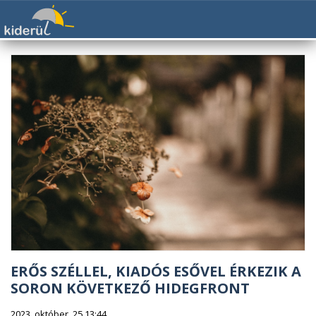
ERŐS SZÉLLEL, KIADÓS ESŐVEL ÉRKEZIK A
SORON KÖVETKEZŐ HIDEGFRONT
2023. október. 25 13:44