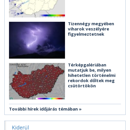
Tizennégy megyében
viharok veszélyére
figyelmeztetnek
Térképgalériában
mutatjuk be, milyen
hihetetlen történelmi
rekordok dőltek meg
csütörtökön
További hírek időjárás témában
Kiderül