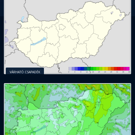
VÁRHATÓ CSAPADÉK