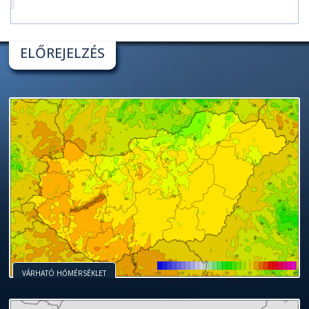
ELŐREJELZÉS
VÁRHATÓ HŐMÉRSÉKLET