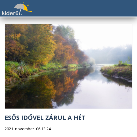
ESŐS IDŐVEL ZÁRUL A HÉT
2021. november. 06 13:24