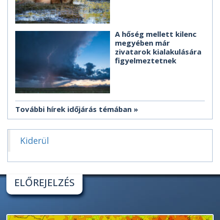
A hőség mellett kilenc
megyében már
zivatarok kialakulására
figyelmeztetnek
További hírek időjárás témában
Kiderül
ELŐREJELZÉS