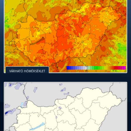
VÁRHATÓ HŐMÉRSÉKLET