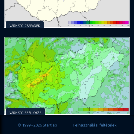
VÁRHATÓ CSAPADÉK
VÁRHATÓ SZÉLLÖKÉS
© 1999 - 2026 Startlap
Felhasználási feltételek