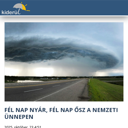
FÉL NAP NYÁR, FÉL NAP ŐSZ A NEMZETI
ÜNNEPEN
2025. október. 23 4:51