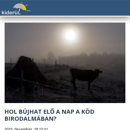
HOL BÚJHAT ELŐ A NAP A KÖD
BIRODALMÁBAN?
2025. december. 18 13:31