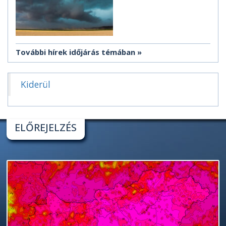
További hírek időjárás témában
Kiderül
ELŐREJELZÉS