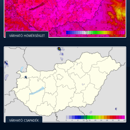
VÁRHATÓ HŐMÉRSÉKLET
VÁRHATÓ CSAPADÉK