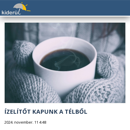
ÍZELÍTŐT KAPUNK A TÉLBŐL
2024. november. 11 4:48