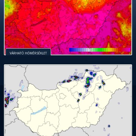
VÁRHATÓ HŐMÉRSÉKLET