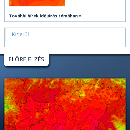
További hírek időjárás témában
Kiderül
ELŐREJELZÉS