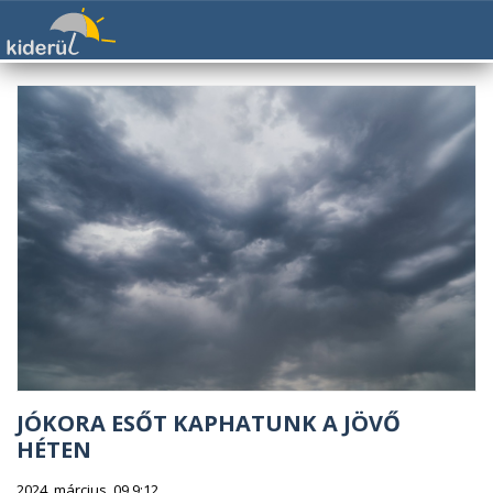
JÓKORA ESŐT KAPHATUNK A JÖVŐ
HÉTEN
2024. március. 09 9:12