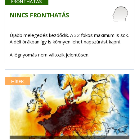
FRONTHATÁS
NINCS
FRONTHATÁS
Újabb melegedés kezdődik. A 32 fokos maximum is sok.
A déli órákban így is könnyen lehet napszúrást kapni.
A légnyomás nem változik jelentősen.
HÍREK