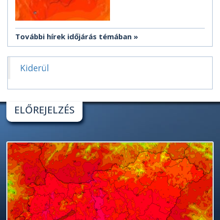
További hírek időjárás témában
Kiderül
ELŐREJELZÉS