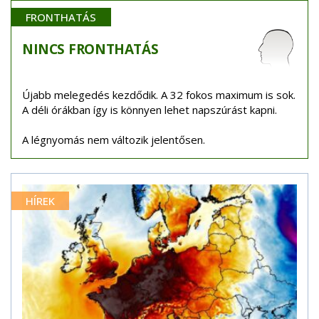
FRONTHATÁS
NINCS
FRONTHATÁS
Újabb melegedés kezdődik. A 32 fokos maximum is sok.
A déli órákban így is könnyen lehet napszúrást kapni.
A légnyomás nem változik jelentősen.
HÍREK