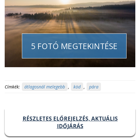
5 FOTÓ MEGTEKINTÉSE
Címkék:
átlagosnál melegebb
,
köd
,
pára
RÉSZLETES ELŐREJELZÉS, AKTUÁLIS
IDŐJÁRÁS