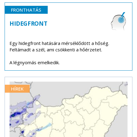
FRONTHATÁS
HIDEGFRONT
Egy hidegfront hatására mérséklődött a hőség.
Feltámadt a szél, ami csökkenti a hőérzetet.
A légnyomás emelkedik.
HÍREK