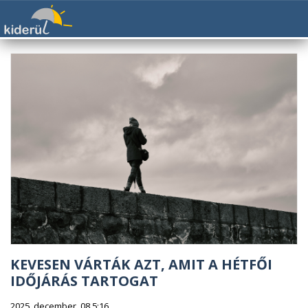
KEVESEN VÁRTÁK AZT, AMIT A HÉTFŐI
IDŐJÁRÁS TARTOGAT
2025. december. 08 5:16