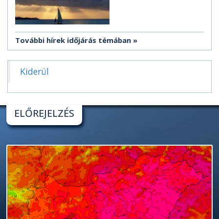
További hírek időjárás témában
Kiderül
ELŐREJELZÉS