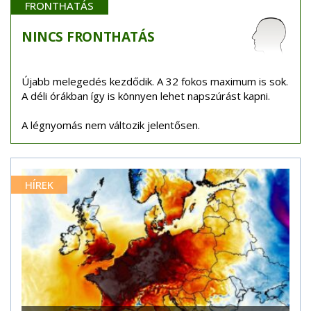
FRONTHATÁS
NINCS
FRONTHATÁS
Újabb melegedés kezdődik. A 32 fokos maximum is sok.
A déli órákban így is könnyen lehet napszúrást kapni.
A légnyomás nem változik jelentősen.
HÍREK