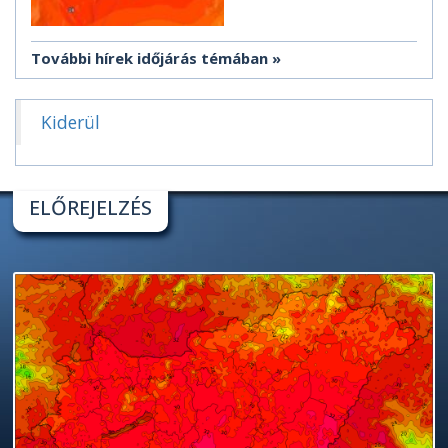
További hírek időjárás témában
Kiderül
ELŐREJELZÉS