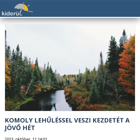
KOMOLY LEHŰLÉSSEL VESZI KEZDETÉT A
JÖVŐ HÉT
2023. október. 12 14:01