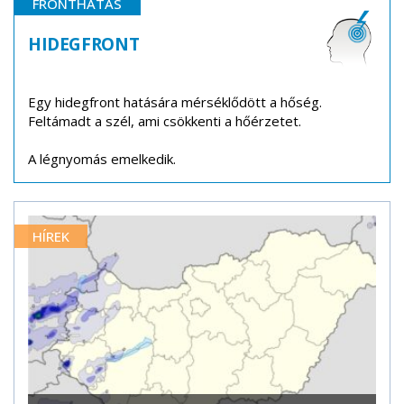
FRONTHATÁS
HIDEGFRONT
Egy hidegfront hatására mérséklődött a hőség.
Feltámadt a szél, ami csökkenti a hőérzetet.
A légnyomás emelkedik.
HÍREK