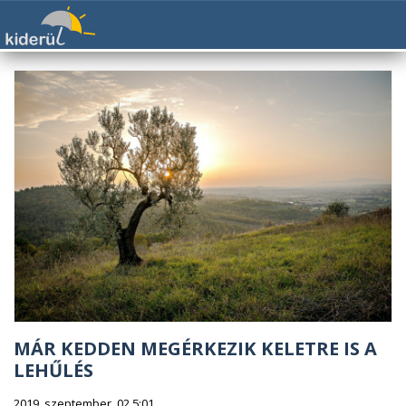
MÁR KEDDEN MEGÉRKEZIK KELETRE IS A
LEHŰLÉS
2019. szeptember. 02 5:01