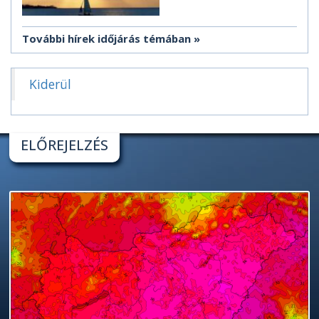
További hírek időjárás témában
Kiderül
ELŐREJELZÉS