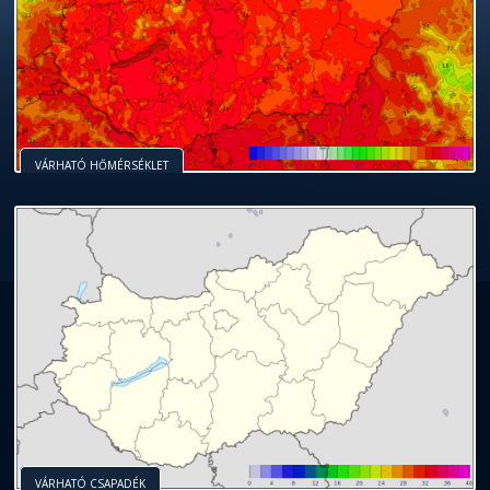
VÁRHATÓ HŐMÉRSÉKLET
VÁRHATÓ CSAPADÉK