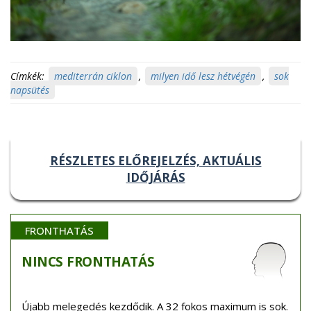
Címkék:
mediterrán ciklon
,
milyen idő lesz hétvégén
,
sok
napsütés
RÉSZLETES ELŐREJELZÉS, AKTUÁLIS
IDŐJÁRÁS
FRONTHATÁS
NINCS
FRONTHATÁS
Újabb melegedés kezdődik. A 32 fokos maximum is sok.