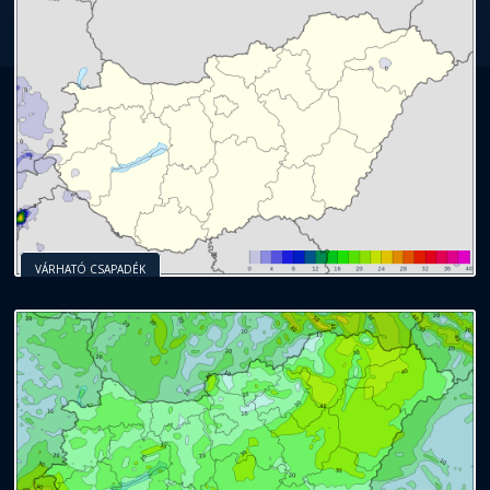
VÁRHATÓ CSAPADÉK