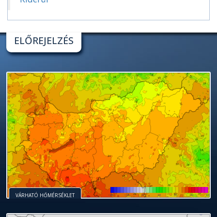
ELŐREJELZÉS
VÁRHATÓ HŐMÉRSÉKLET