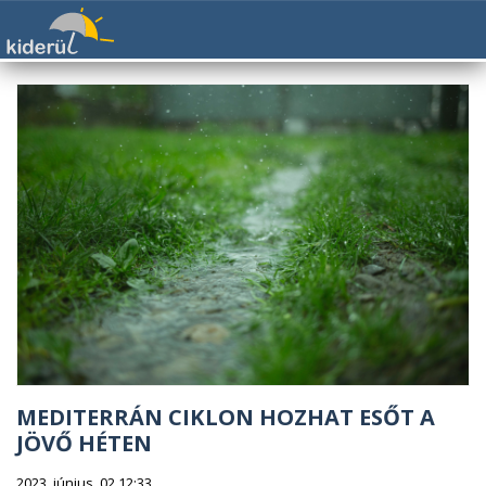
MEDITERRÁN CIKLON HOZHAT ESŐT A
JÖVŐ HÉTEN
2023. június. 02 12:33