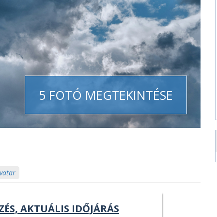
5 FOTÓ MEGTEKINTÉSE
ivatar
ZÉS, AKTUÁLIS IDŐJÁRÁS