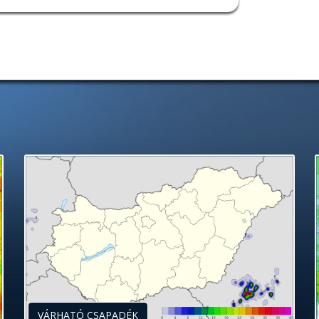
VÁRHATÓ CSAPADÉK