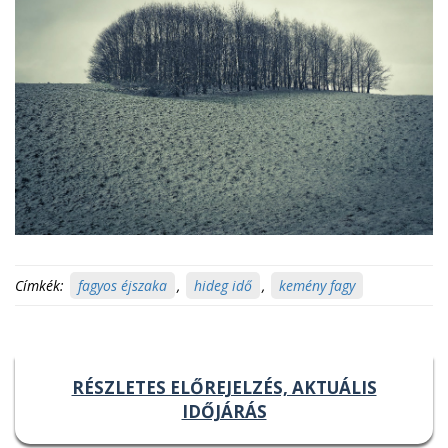
Címkék:
fagyos éjszaka
,
hideg idő
,
kemény fagy
RÉSZLETES ELŐREJELZÉS, AKTUÁLIS
IDŐJÁRÁS