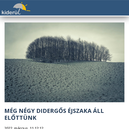
MÉG NÉGY DIDERGŐS ÉJSZAKA ÁLL
ELŐTTÜNK
2022. március. 11 12:12