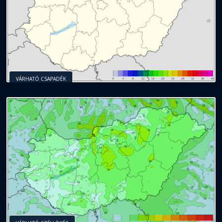
VÁRHATÓ CSAPADÉK