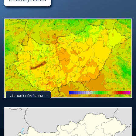
VÁRHATÓ HŐMÉRSÉKLET