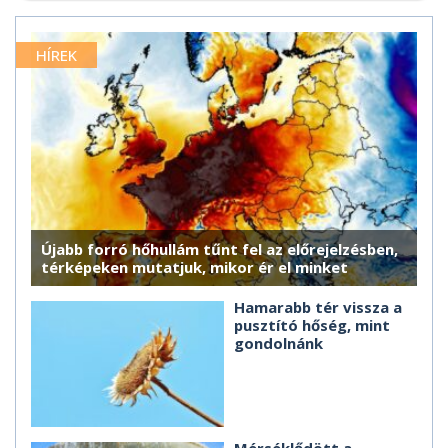
HÍREK
Újabb forró hőhullám tűnt fel az előrejelzésben,
térképeken mutatjuk, mikor ér el minket
Hamarabb tér vissza a
pusztító hőség, mint
gondolnánk