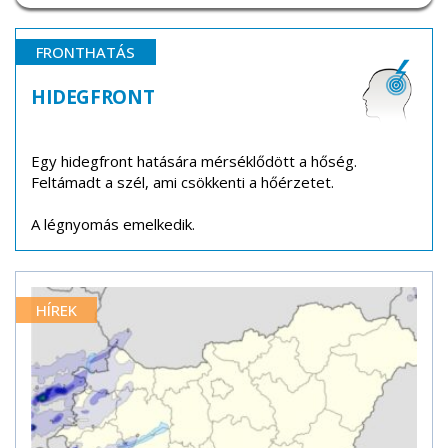
FRONTHATÁS
HIDEGFRONT
Egy hidegfront hatására mérséklődött a hőség.
Feltámadt a szél, ami csökkenti a hőérzetet.
A légnyomás emelkedik.
HÍREK