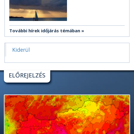
További hírek időjárás témában
Kiderül
ELŐREJELZÉS