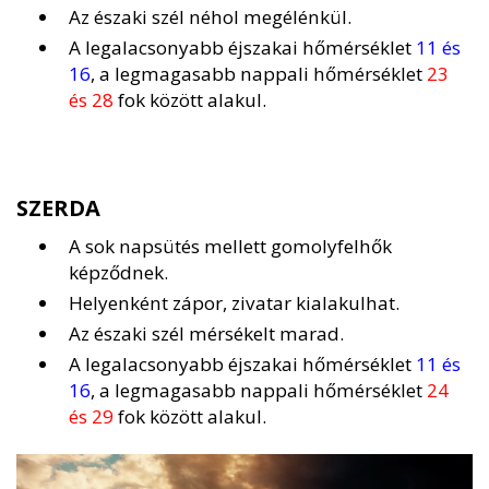
Az északi szél néhol megélénkül.
A legalacsonyabb éjszakai hőmérséklet
11 és
16
, a legmagasabb nappali hőmérséklet
23
és 28
fok között alakul.
SZERDA
A sok napsütés mellett gomolyfelhők
képződnek.
Helyenként zápor, zivatar kialakulhat.
Az északi szél mérsékelt marad.
A legalacsonyabb éjszakai hőmérséklet
11 és
16
, a legmagasabb nappali hőmérséklet
24
és 29
fok között alakul.