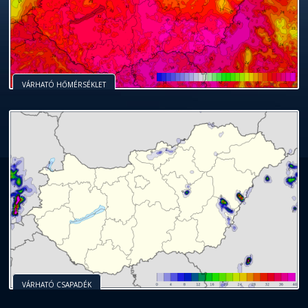
VÁRHATÓ HŐMÉRSÉKLET
VÁRHATÓ CSAPADÉK