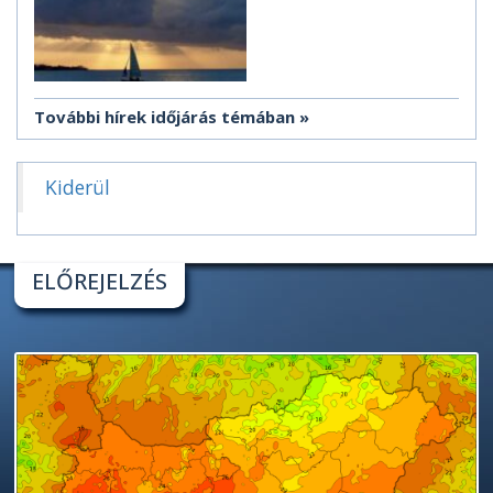
További hírek időjárás témában
Kiderül
ELŐREJELZÉS