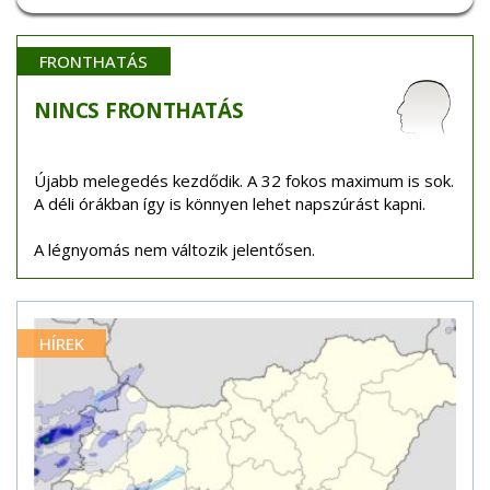
FRONTHATÁS
NINCS
FRONTHATÁS
Újabb melegedés kezdődik. A 32 fokos maximum is sok.
A déli órákban így is könnyen lehet napszúrást kapni.
A légnyomás nem változik jelentősen.
HÍREK