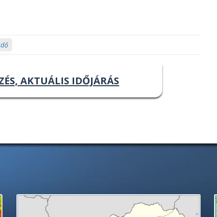
idő
ZÉS, AKTUÁLIS IDŐJÁRÁS