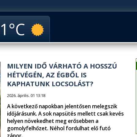
1
MILYEN IDŐ VÁRHATÓ A HOSSZÚ
HÉTVÉGÉN, AZ ÉGBŐL IS
KAPHATUNK LOCSOLÁST?
2026. április. 01 13:18
A következő napokban jelentősen melegszik
időjárásunk. A sok napsütés mellett csak kevés
helyen növekedhet meg erősebben a
gomolyfelhőzet. Néhol fordulhat elő futó
zápor.