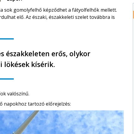
a sok gomolyfelhő képződhet a fátyolfelhők mellett.
ulhat elő. Az északi, északkeleti szelet továbbra is
 északkeleten erős, olykor
i lökések kísérik.
ok valószínű.
ő napokhoz tartozó előrejelzés: