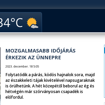
34
MOZGALMASABB IDŐJÁRÁS
ÉRKEZIK AZ ÜNNEPRE
2023. december. 18 5:05
Folytatódik a párás, ködös hajnalok sora, majd
az északkeleti tájak kivételével napsugaraknak
is örülhetünk. A hét közepétől beborul az ég és
hétvégén már szórványosan csapadék is
előfordul.