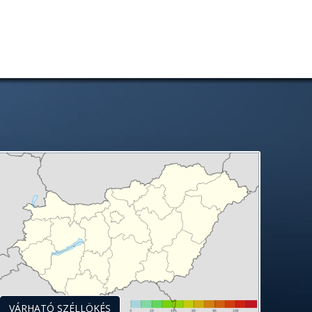
VÁRHATÓ SZÉLLÖKÉS