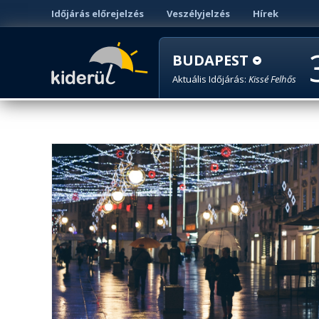
Időjárás előrejelzés
Veszélyjelzés
Hírek
BUDAPEST
Aktuális Időjárás:
Kissé Felhős