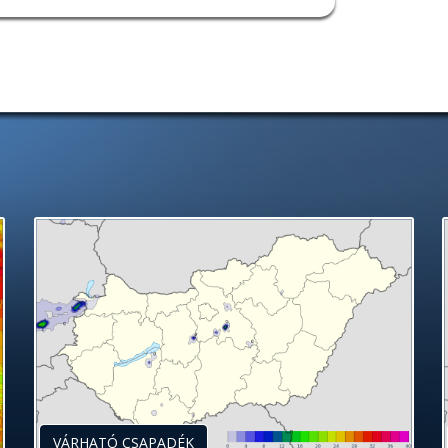
VÁRHATÓ CSAPADÉK