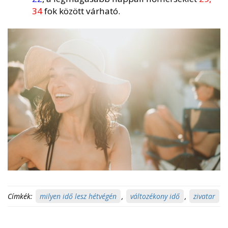
34
fok között várható.
Címkék:
milyen idő lesz hétvégén
,
változékony idő
,
zivatar