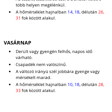
több helyen megélénkül.
A hőmérséklet hajnalban
14, 18
, délután
26,
31
fok között alakul.
VASÁRNAP
Derült vagy gyengén felhős, napos idő
várható.
Csapadék nem valószínű.
A változó irányú szél jobbára gyenge vagy
mérsékelt marad.
A hőmérséklet hajnalban
10, 18
, délután
28,
33
fok között alakul.