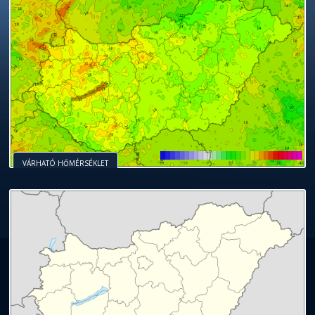
VÁRHATÓ HŐMÉRSÉKLET