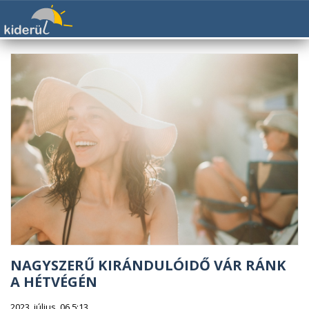
NAGYSZERŰ KIRÁNDULÓIDŐ VÁR RÁNK
A HÉTVÉGÉN
2023. július. 06 5:13