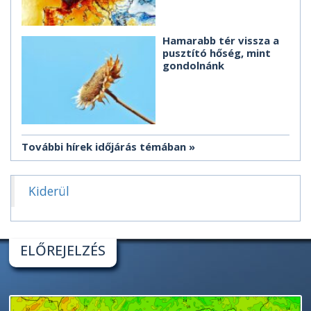
Hamarabb tér vissza a
pusztító hőség, mint
gondolnánk
További hírek időjárás témában
Kiderül
ELŐREJELZÉS